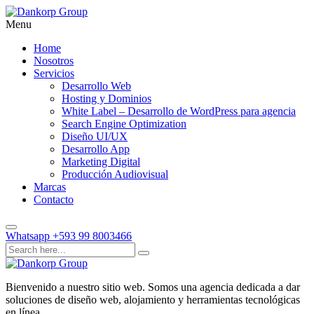
Menu
Home
Nosotros
Servicios
Desarrollo Web
Hosting y Dominios
White Label – Desarrollo de WordPress para agencia
Search Engine Optimization
Diseño UI/UX
Desarrollo App
Marketing Digital
Producción Audiovisual
Marcas
Contacto
Whatsapp
+593 99 8003466
Bienvenido a nuestro sitio web. Somos una agencia dedicada a dar
soluciones de diseño web, alojamiento y herramientas tecnológicas
en línea.