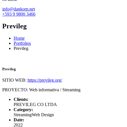
info@dankorp.net
+593 9 9800 3466
Previleg
Home
Portfolios
Previleg
Previleg
SITIO WEB:
https://previleg.org/
PROYECTO: Web informativa / Streaming
Clients:
PREVILEG CO LTDA
Category:
Streaming
Web Design
Date:
2022